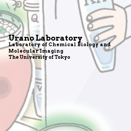
Urano Laboratory
Laboratory of Chemical Biology and
Molecular Imaging
The University of Tokyo