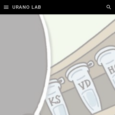
URANO LAB
Skip to main content
Skip to navigation